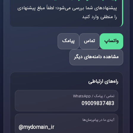
پیشنهادهای شما بررسی می‌شود؛ لطفاً مبلغ پیشنهادی
را منطقی وارد کنید
واتساپ
تماس
پیامک
مشاهده دامنه‌های دیگر
راه‌های ارتباطی
تماس / پیامک / WhatsApp
09009837483
آیدی ما در پیام‌رسان‌ها
@mydomain_ir